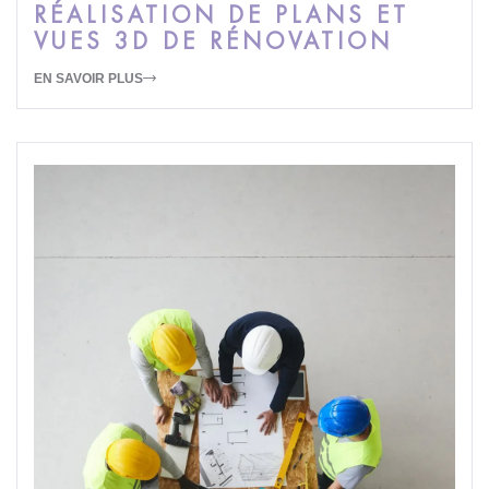
RÉALISATION DE PLANS ET
VUES 3D DE RÉNOVATION
EN SAVOIR PLUS