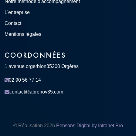
Notre méthode d'accompagnement
L'entreprise
Contact
Mentions légales
COORDONNÉES
1 avenue orgerblon
35200 Orgères
02 90 56 77 14
contact@abrenov35.com
© Réalisation
2026
Pensons Digital by Intranet Pro