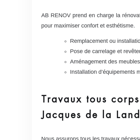
AB RENOV prend en charge la rénovation
pour maximiser confort et esthétisme.
Remplacement ou installatio
Pose de carrelage et revêt
Aménagement des meubles 
Installation d’équipements 
Travaux tous corps 
Jacques de la Lan
Nous assurons tous les travaux nécessa