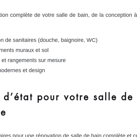
 complète de votre salle de bain, de la conception à l
n de sanitaires (douche, baignoire, WC)
ements muraux et sol
et rangements sur mesure
modernes et design
d’état pour votre salle de 
de
ires pour une rénovation de salle de bain complète et 