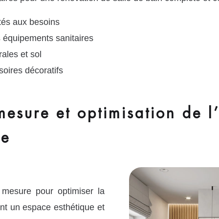
ptés aux besoins
s équipements sanitaires
ales et sol
soires décoratifs
sure et optimisation de l’
de
mesure pour optimiser la
ant un espace esthétique et