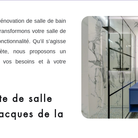
énovation de salle de bain
ransformons votre salle de
nctionnalité. Qu’il s’agisse
plète, nous proposons un
vos besoins et à votre
e de salle
Jacques de la