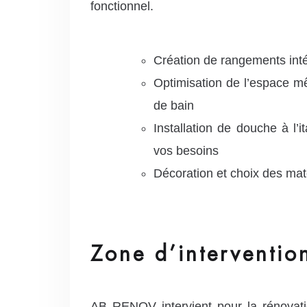
fonctionnel.
Création de rangements inté
Optimisation de l’espace mê
de bain
Installation de douche à l’i
vos besoins
Décoration et choix des ma
Zone d’interventio
AB RENOV intervient pour la rénovat