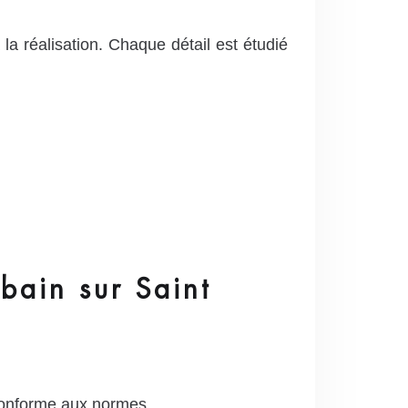
a réalisation. Chaque détail est étudié
bain sur Saint
conforme aux normes.