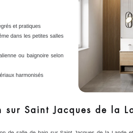
grés et pratiques
me dans les petites salles
talienne ou baignoire selon
tériaux harmonisés
n sur Saint Jacques de la 
ion de salle de bain sur Saint Jacques de la Lande 