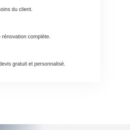
ins du client.
e rénovation complète.
evis gratuit et personnalisé.