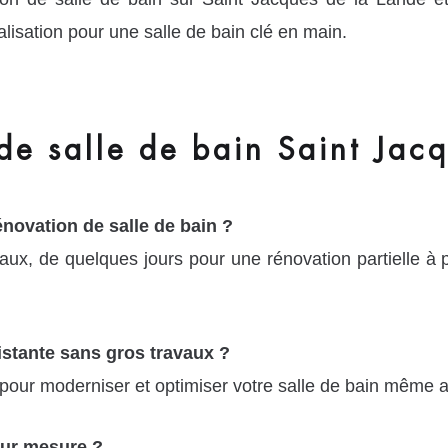
isation pour une salle de bain clé en main.
e salle de bain Saint Jac
novation de salle de bain ?
vaux, de quelques jours pour une rénovation partielle à
istante sans gros travaux ?
our moderniser et optimiser votre salle de bain même a
ur mesure ?