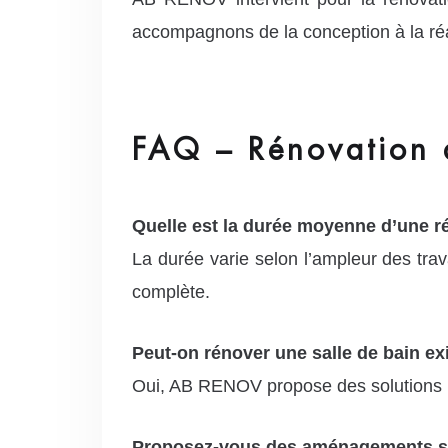
accompagnons de la conception à la réal
FAQ – Rénovation d
Quelle est la durée moyenne d’une ré
La durée varie selon l’ampleur des tra
complète.
Peut-on rénover une salle de bain ex
Oui, AB RENOV propose des solutions p
Proposez-vous des aménagements s