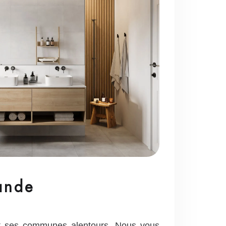
Lande
et ses communes alentours. Nous vous