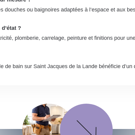
s douches ou baignoires adaptées à l’espace et aux beso
 d’état ?
cité, plomberie, carrelage, peinture et finitions pour un
le de bain sur Saint Jacques de la Lande bénéficie d’un d