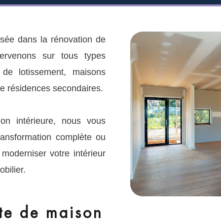
sée dans la rénovation de
ervenons sur tous types
s de lotissement, maisons
re résidences secondaires.
on intérieure, nous vous
ansformation complète ou
, moderniser votre intérieur
bilier.
te de maison