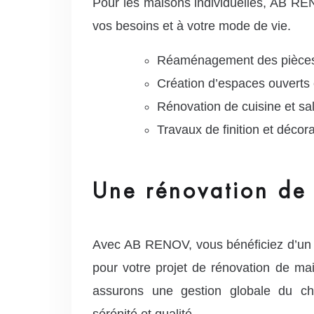
Pour les maisons individuelles, AB REN
vos besoins et à votre mode de vie.
Réaménagement des pièces
Création d’espaces ouverts 
Rénovation de cuisine et sal
Travaux de finition et décora
Une rénovation de
Avec AB RENOV, vous bénéficiez d’u
pour votre projet de rénovation de m
assurons une gestion globale du cha
sérénité et qualité.