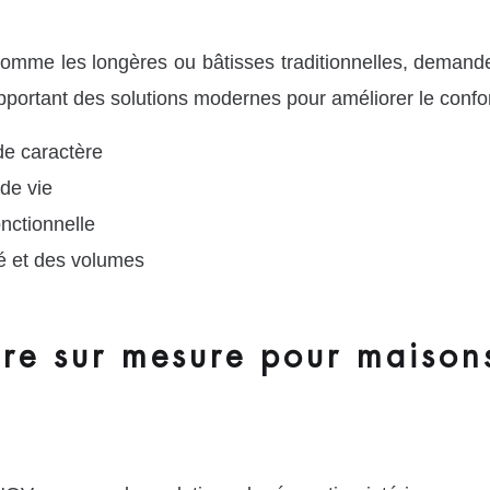
omme les longères ou bâtisses traditionnelles, demand
apportant des solutions modernes pour améliorer le confor
de caractère
de vie
nctionnelle
té et des volumes
ure sur mesure pour maisons