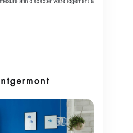
 mesure afin d’adapter votre logement à
ontgermont