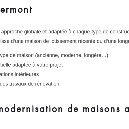
germont
 approche globale et adaptée à chaque type de constr
agisse d’une maison de lotissement récente ou d’une longè
 type de maison (ancienne, moderne, longère…)
ielle adaptée à votre projet
tions intérieures
des travaux de rénovation
modernisation de maisons 