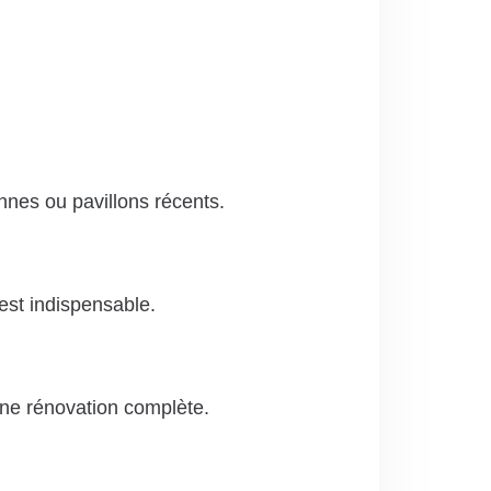
nes ou pavillons récents.
 est indispensable.
une rénovation complète.