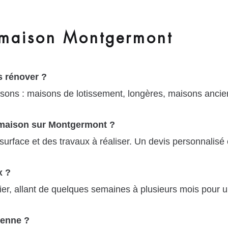
 maison Montgermont
 rénover ?
sons : maisons de lotissement, longères, maisons ancien
e maison sur Montgermont ?
surface et des travaux à réaliser. Un devis personnalisé
x ?
ier, allant de quelques semaines à plusieurs mois pour 
ienne ?