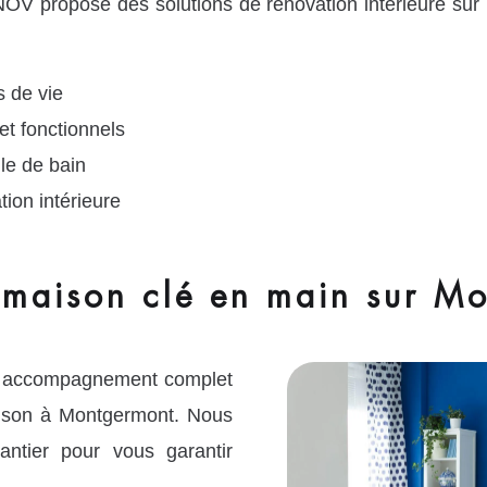
OV propose des solutions de rénovation intérieure sur
 de vie
et fonctionnels
le de bain
tion intérieure
 maison clé en main sur M
n accompagnement complet
aison à Montgermont. Nous
ntier pour vous garantir