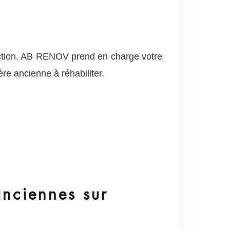
uction. AB RENOV prend en charge votre
re ancienne à réhabiliter.
anciennes sur