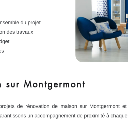
ensemble du projet
ion des travaux
dget
es
on sur Montgermont
projets de rénovation de maison sur Montgermont e
arantissons un accompagnement de proximité à chaque é