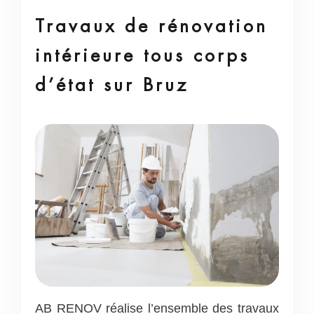
Travaux de rénovation
intérieure tous corps
d’état sur Bruz
AB RENOV réalise l’ensemble des travaux