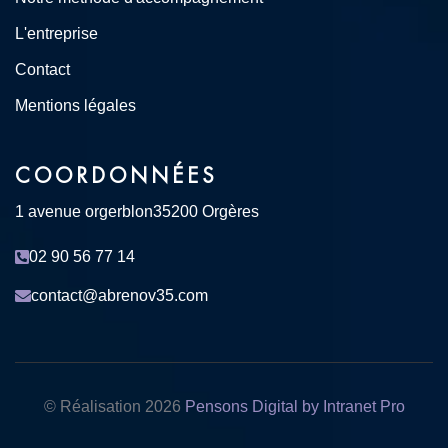
L'entreprise
Contact
Mentions légales
COORDONNÉES
1 avenue orgerblon
35200 Orgères
02 90 56 77 14
contact@abrenov35.com
© Réalisation
2026
Pensons Digital by Intranet Pro