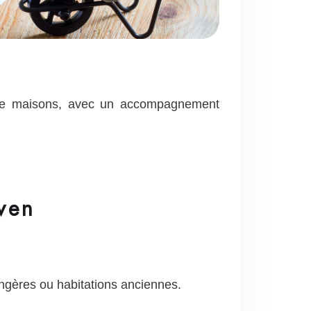
 de maisons, avec un accompagnement
ven
ongères ou habitations anciennes.