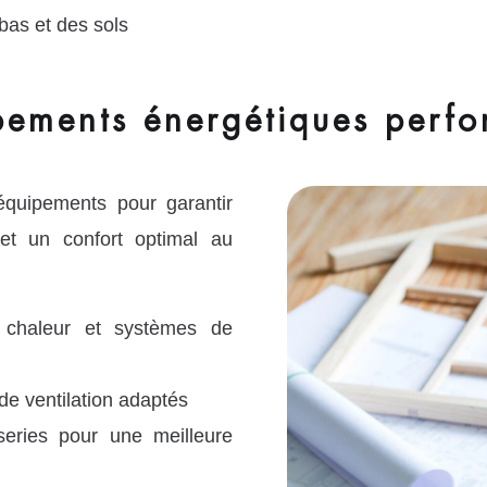
bas et des sols
ipements énergétiques perf
quipements pour garantir
 et un confort optimal au
 chaleur et systèmes de
e ventilation adaptés
ries pour une meilleure