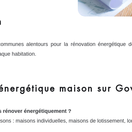
n
communes alentours pour la rénovation énergétique
aque habitation.
énergétique maison sur Go
s rénover énergétiquement ?
sons : maisons individuelles, maisons de lotissement, l