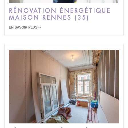
RÉNOVATION ÉNERGÉTIQUE
MAISON RENNES (35)
EN SAVOIR PLUS