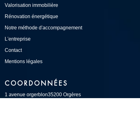
Valorisation immobilière
Rénovation énergétique
Notre méthode d'accompagnement
L'entreprise
Contact
Mentions légales
COORDONNÉES
1 avenue orgerblon
35200 Orgères
02 90 56 77 14
contact@abrenov35.com