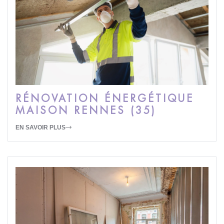
RÉNOVATION ÉNERGÉTIQUE
MAISON RENNES (35)
EN SAVOIR PLUS