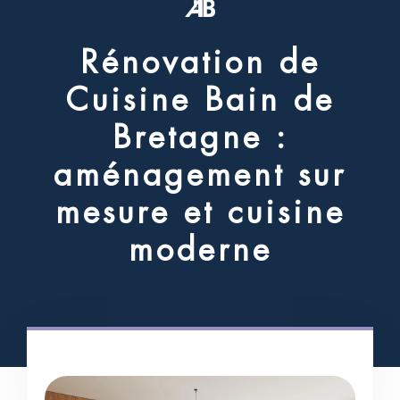
R
é
n
o
v
a
t
i
o
n
d
e
C
u
i
s
i
n
e
B
a
i
n
d
e
B
r
e
t
a
g
n
e
:
a
m
é
n
a
g
e
m
e
n
t
s
u
r
m
e
s
u
r
e
e
t
c
u
i
s
i
n
e
m
o
d
e
r
n
e