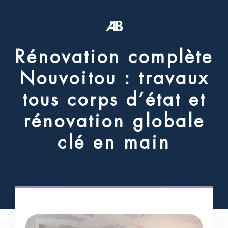
R
é
n
o
v
a
t
i
o
n
c
o
m
p
l
è
t
e
N
o
u
v
o
i
t
o
u
:
t
r
a
v
a
u
x
t
o
u
s
c
o
r
p
s
d
’
é
t
a
t
e
t
r
é
n
o
v
a
t
i
o
n
g
l
o
b
a
l
e
c
l
é
e
n
m
a
i
n