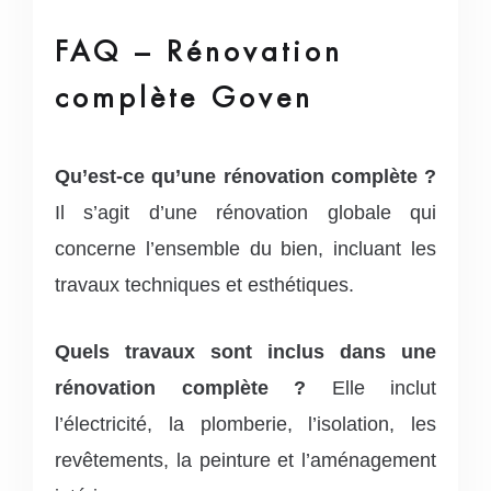
FAQ – Rénovation
complète Goven
Qu’est-ce qu’une rénovation complète ?
Il s’agit d’une rénovation globale qui
concerne l’ensemble du bien, incluant les
travaux techniques et esthétiques.
Quels travaux sont inclus dans une
rénovation complète ?
Elle inclut
l’électricité, la plomberie, l’isolation, les
revêtements, la peinture et l’aménagement