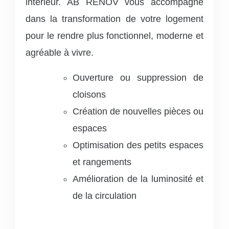
intérieur. AB RENOV vous accompagne
dans la transformation de votre logement
pour le rendre plus fonctionnel, moderne et
agréable à vivre.
Ouverture ou suppression de
cloisons
Création de nouvelles pièces ou
espaces
Optimisation des petits espaces
et rangements
Amélioration de la luminosité et
de la circulation