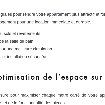
ales pour rendre votre appartement plus attractif et fo
e logement pour une location immédiate et durable.
e, sols et revêtements
de la salle de bain
ur une meilleure circulation
et installation sécurisée
imisation de l’espace sur 
sure pour maximiser chaque mètre carré de votre appa
 et de la fonctionnalité des pièces.