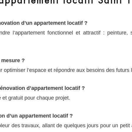
ppartement locatif Saint T
novation d’un appartement locatif ?
e l’appartement fonctionnel et attractif : peinture, so
 mesure ?
r optimiser l’espace et répondre aux besoins des futurs l
rénovation d’appartement locatif ?
 et gratuit pour chaque projet.
n d’un appartement locatif ?
pleur des travaux, allant de quelques jours pour un pet