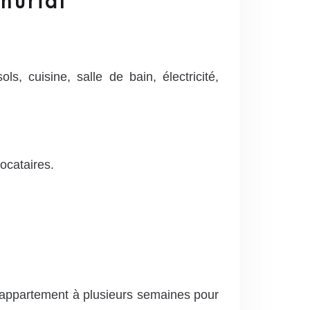
hurial
ls, cuisine, salle de bain, électricité,
ocataires.
it appartement à plusieurs semaines pour