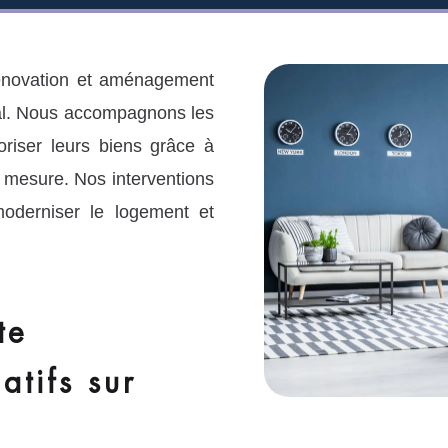
énovation et aménagement
ial. Nous accompagnons les
loriser leurs biens grâce à
 mesure. Nos interventions
moderniser le logement et
te
atifs sur