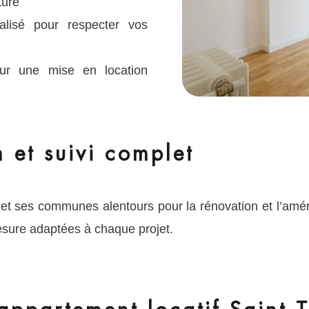
ture
lisé pour respecter vos
ur une mise en location
 et suivi complet
 et ses communes alentours pour la rénovation et l’amé
esure adaptées à chaque projet.