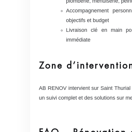
plomberie, menuiserie, pein
Accompagnement personna
objectifs et budget
Livraison clé en main po
immédiate
Zone d’intervention
AB RENOV intervient sur Saint Thurial
un suivi complet et des solutions sur m