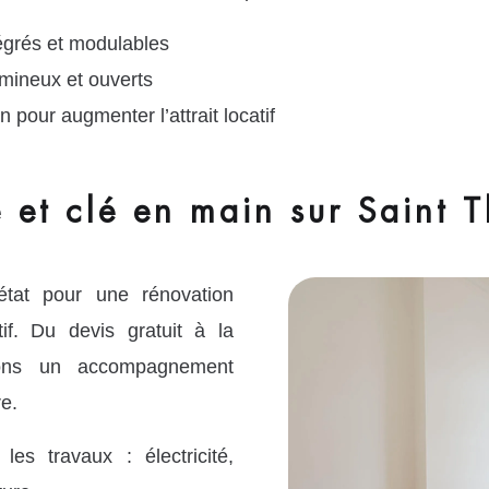
égrés et modulables
ineux et ouverts
n pour augmenter l’attrait locatif
 et clé en main sur Saint T
tat pour une rénovation
if. Du devis gratuit à la
osons un accompagnement
e.
es travaux : électricité,