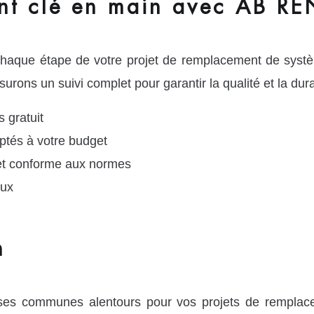
t clé en main avec AB RE
haque étape de votre projet de remplacement de systè
rons un suivi complet pour garantir la qualité et la durabi
 gratuit
tés à votre budget
e et conforme aux normes
aux
n
ses communes alentours pour vos projets de rempla