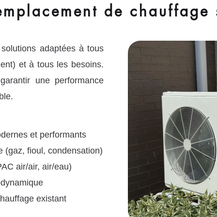
remplacement de chauffage 
olutions adaptées à tous
nt) et à tous les besoins.
garantir une performance
ble.
modernes et performants
(gaz, fioul, condensation)
C air/air, air/eau)
modynamique
hauffage existant