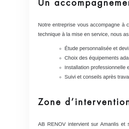
Un accompagnemen
Notre entreprise vous accompagne à c
technique à la mise en service, nous assu
Étude personnalisée et devis
Choix des équipements adap
Installation professionnell
Suivi et conseils après trav
Zone d’interventio
AB RENOV intervient sur Amanlis et 