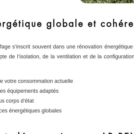
rgétique globale et cohére
age s’inscrit souvent dans une rénovation énergétique
e de l’isolation, de la ventilation et de la configurati
de votre consommation actuelle
 les équipements adaptés
us corps d’état
ces énergétiques globales