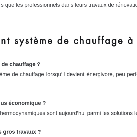
s que les professionnels dans leurs travaux de rénovati
t système de chauffage à
 de chauffage ?
stème de chauffage lorsqu’il devient énergivore, peu per
 plus économique ?
hermodynamiques sont aujourd’hui parmi les solutions l
 gros travaux ?