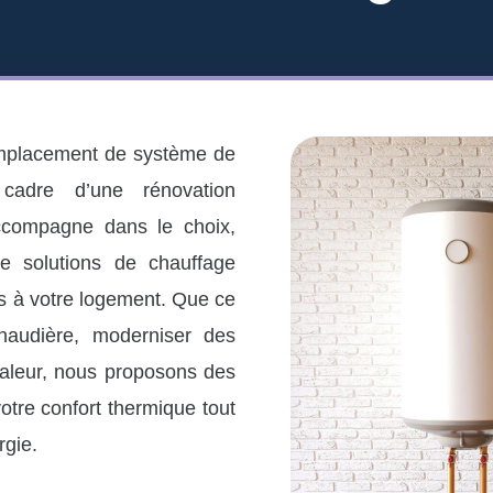
emplacement de système de
cadre d’une rénovation
accompagne dans le choix,
 de solutions de chauffage
s à votre logement. Que ce
haudière, moderniser des
haleur, nous proposons des
otre confort thermique tout
rgie.