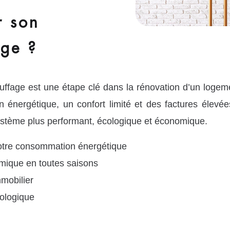
r son
age ?
ffage est une étape clé dans la rénovation d’un logem
 énergétique, un confort limité et des factures éle
 système plus performant, écologique et économique.
votre consommation énergétique
rmique en toutes saisons
mmobilier
cologique