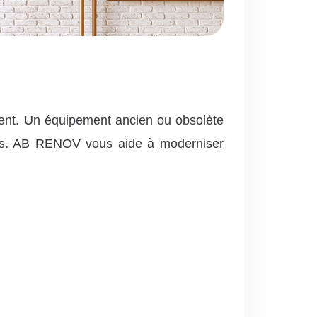
ent. Un équipement ancien ou obsolète
vées. AB RENOV vous aide à moderniser