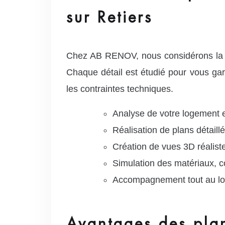
sur Retiers
Chez AB RENOV, nous considérons la co
Chaque détail est étudié pour vous gar
les contraintes techniques.
Analyse de votre logement e
Réalisation de plans détail
Création de vues 3D réaliste
Simulation des matériaux, co
Accompagnement tout au lon
Avantages des plan