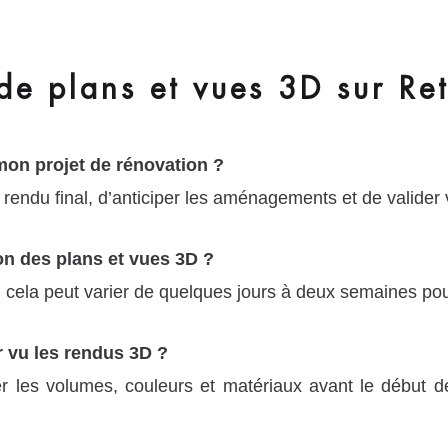
de plans et vues 3D sur Ret
mon projet de rénovation ?
 rendu final, d’anticiper les aménagements et de valider 
on des plans et vues 3D ?
et, cela peut varier de quelques jours à deux semaines po
r vu les rendus 3D ?
r les volumes, couleurs et matériaux avant le début d