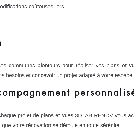
difications coûteuses lors
n
ses communes alentours pour réaliser vos plans et v
s besoins et concevoir un projet adapté à votre espace e
ccompagnement personnalisé
 chaque projet de plans et vues 3D. AB RENOV vous a
n que votre rénovation se déroule en toute sérénité.