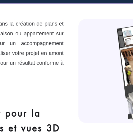
s la création de plans et
maison ou appartement sur
sur un accompagnement
liser votre projet en amont
pour un résultat conforme à
 pour la
ns et vues 3D