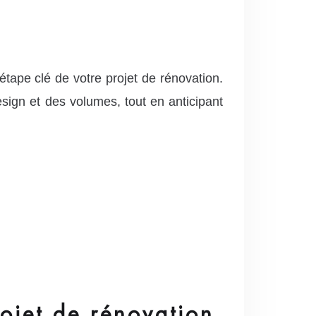
ape clé de votre projet de rénovation.
sign et des volumes, tout en anticipant
ojet de rénovation