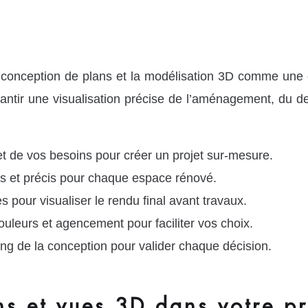
nception de plans et la modélisation 3D comme une ét
antir une visualisation précise de l’aménagement, du de
t de vos besoins pour créer un projet sur-mesure.
lés et précis pour chaque espace rénové.
s pour visualiser le rendu final avant travaux.
uleurs et agencement pour faciliter vos choix.
g de la conception pour valider chaque décision.
s et vues 3D dans votre pr