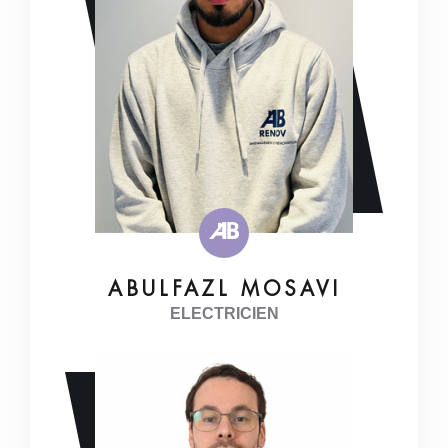
ABULFAZL MOSAVI
ELECTRICIEN