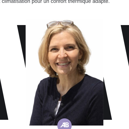
 climatisation pour un confort thermique adapté.