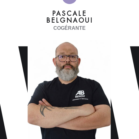
PASCALE
BELGNAOUI
COGÉRANTE