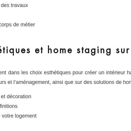
n des travaux
corps de métier
étiques et home staging sur
ans les choix esthétiques pour créer un intérieur h
eurs et l’aménagement, ainsi que sur des solutions de hom
 et décoration
initions
r votre logement