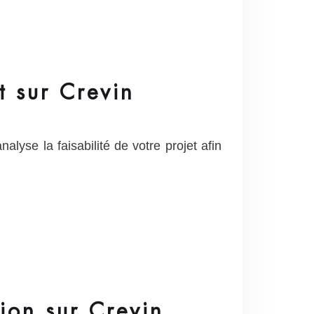
t sur Crevin
yse la faisabilité de votre projet afin
tion sur Crevin