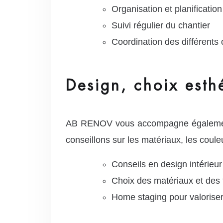
Organisation et planificatio
Suivi régulier du chantier
Coordination des différents 
Design, choix esth
AB RENOV vous accompagne également d
conseillons sur les matériaux, les coul
Conseils en design intérieur
Choix des matériaux et des f
Home staging pour valorise