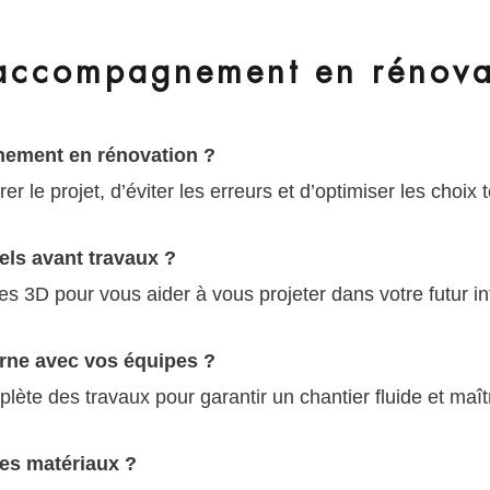
ccompagnement en rénovat
nement en rénovation ?
le projet, d’éviter les erreurs et d’optimiser les choix 
els avant travaux ?
s 3D pour vous aider à vous projeter dans votre futur int
rne avec vos équipes ?
ète des travaux pour garantir un chantier fluide et maît
es matériaux ?