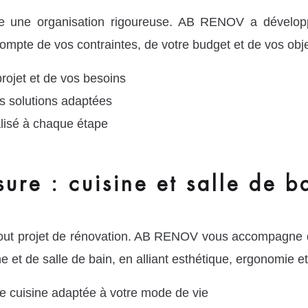
te une organisation rigoureuse. AB RENOV a dévelop
mpte de vos contraintes, de votre budget et de vos obje
rojet et de vos besoins
des solutions adaptées
isé à chaque étape
ure : cuisine et salle de b
tout projet de rénovation. AB RENOV vous accompagne d
et de salle de bain, en alliant esthétique, ergonomie et 
e cuisine adaptée à votre mode de vie