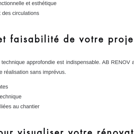
nctionnelle et esthétique
 des circulations
t faisabilité de votre proje
 technique approfondie est indispensable. AB RENOV anal
ne réalisation sans imprévus.
ntes
 technique
 liées au chantier
our visualiser votre rénova