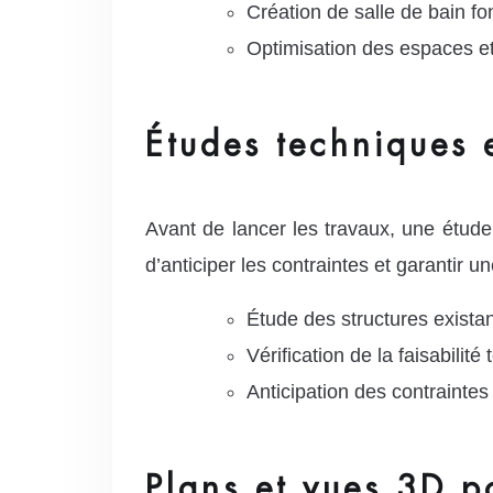
Création de salle de bain fo
Optimisation des espaces et
Études techniques e
Avant de lancer les travaux, une étude
d’anticiper les contraintes et garantir u
Étude des structures exista
Vérification de la faisabilité
Anticipation des contraintes
Plans et vues 3D p