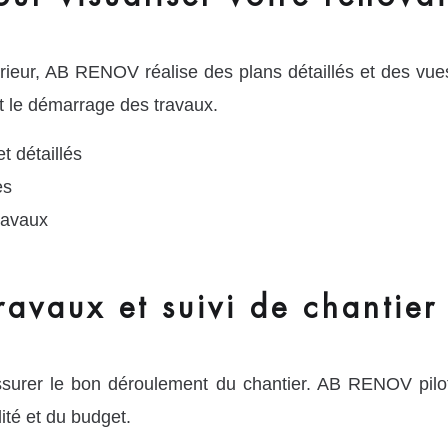
érieur, AB RENOV réalise des plans détaillés et des vues
nt le démarrage des travaux.
t détaillés
es
ravaux
ravaux et suivi de chantier
assurer le bon déroulement du chantier. AB RENOV pilot
lité et du budget.