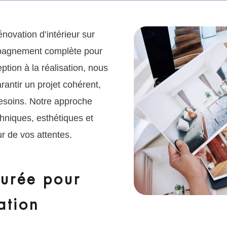
novation d’intérieur sur
pagnement complète pour
ption à la réalisation, nous
antir un projet cohérent,
besoins. Notre approche
chniques, esthétiques et
ur de vos attentes.
turée pour
ation