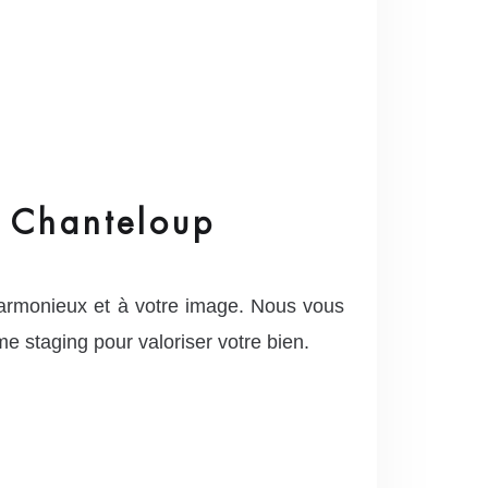
r Chanteloup
armonieux et à votre image. Nous vous
e staging pour valoriser votre bien.