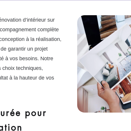
novation d’intérieur sur
accompagnement complète
conception à la réalisation,
de garantir un projet
té à vos besoins. Notre
s choix techniques,
ltat à la hauteur de vos
turée pour
ation