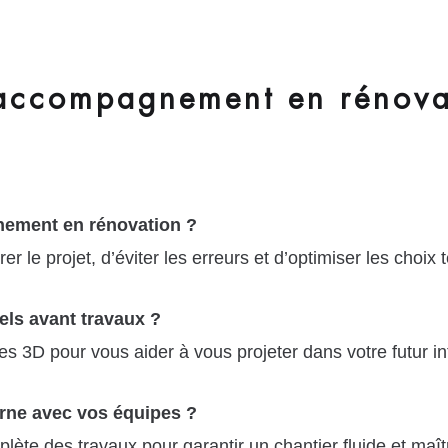
accompagnement en rénovat
nement en rénovation ?
le projet, d’éviter les erreurs et d’optimiser les choix 
els avant travaux ?
s 3D pour vous aider à vous projeter dans votre futur int
rne avec vos équipes ?
ète des travaux pour garantir un chantier fluide et maît