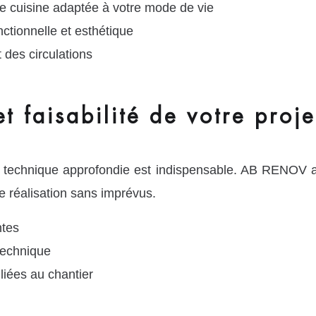
e cuisine adaptée à votre mode de vie
nctionnelle et esthétique
 des circulations
t faisabilité de votre proj
 technique approfondie est indispensable. AB RENOV anal
ne réalisation sans imprévus.
ntes
 technique
 liées au chantier