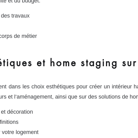
lité et du budget.
n des travaux
corps de métier
étiques et home staging su
ans les choix esthétiques pour créer un intérieur h
eurs et l’aménagement, ainsi que sur des solutions de hom
 et décoration
initions
r votre logement