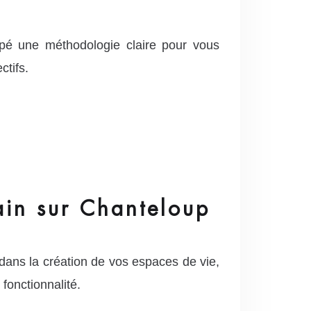
pé une méthodologie claire pour vous
ctifs.
ain sur Chanteloup
ans la création de vos espaces de vie,
fonctionnalité.