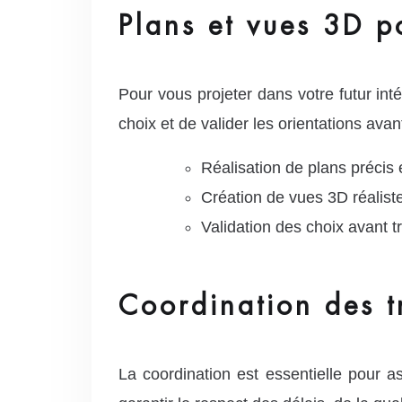
Plans et vues 3D p
Pour vous projeter dans votre futur int
choix et de valider les orientations ava
Réalisation de plans précis e
Création de vues 3D réalist
Validation des choix avant t
Coordination des t
La coordination est essentielle pour 