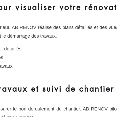
our visualiser votre rénova
érieur, AB RENOV réalise des plans détaillés et des vues
nt le démarrage des travaux.
t détaillés
es
ravaux
ravaux et suivi de chantier
assurer le bon déroulement du chantier. AB RENOV pilot