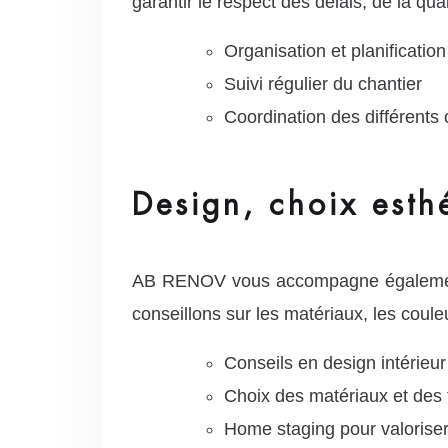
garantir le respect des délais, de la qua
Organisation et planificatio
Suivi régulier du chantier
Coordination des différents 
Design, choix esth
AB RENOV vous accompagne également d
conseillons sur les matériaux, les coul
Conseils en design intérieur
Choix des matériaux et des f
Home staging pour valorise