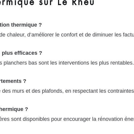
ermique sur Le Rheu
ation thermique ?
 de chaleur, d’améliorer le confort et de diminuer les fac
 plus efficaces ?
 planchers bas sont les interventions les plus rentables.
artements ?
e des murs et des plafonds, en respectant les contraintes
 thermique ?
cières sont disponibles pour encourager la rénovation éne