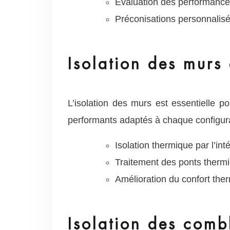
Évaluation des performance
Préconisations personnalisée
Isolation des murs 
L’isolation des murs est essentielle po
performants adaptés à chaque configura
Isolation thermique par l’inté
Traitement des ponts therm
Amélioration du confort th
Isolation des comb