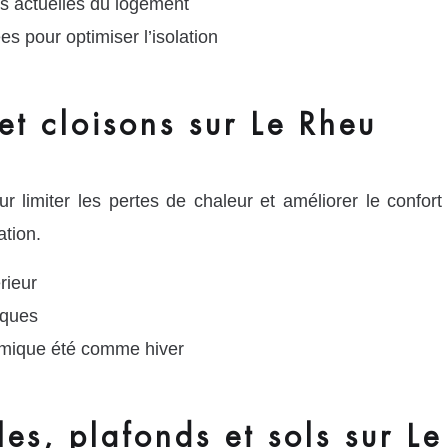
s actuelles du logement
s pour optimiser l’isolation
et cloisons sur Le Rheu
ur limiter les pertes de chaleur et améliorer le confort
tion.
rieur
iques
ermique été comme hiver
les, plafonds et sols sur L