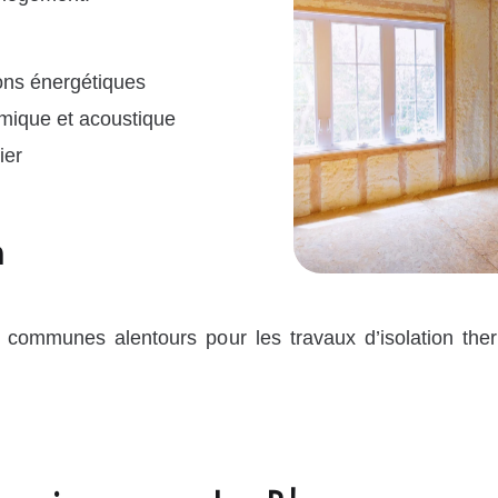
ns énergétiques
rmique et acoustique
ier
n
communes alentours pour les travaux d’isolation the