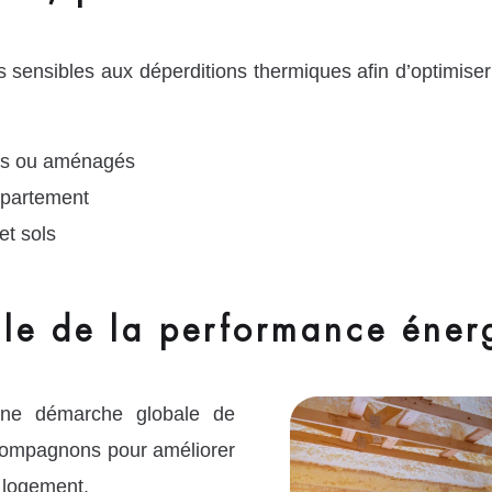
s sensibles aux déperditions thermiques afin d’optimise
dus ou aménagés
ppartement
et sols
le de la performance énerg
s une démarche globale de
compagnons pour améliorer
 logement.