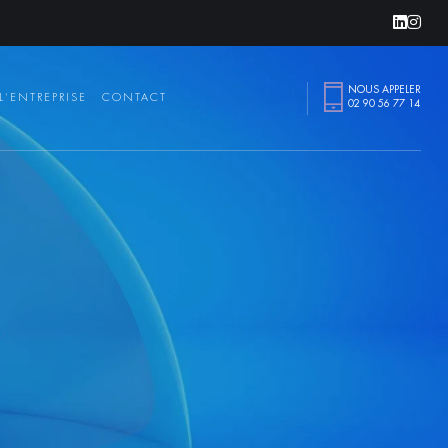
Linke
Ins
NOUS APPELER
L'ENTREPRISE
CONTACT
02 90 56 77 14