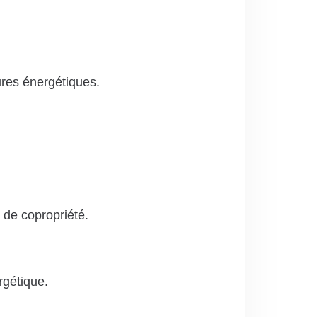
tures énergétiques.
 de copropriété.
rgétique.