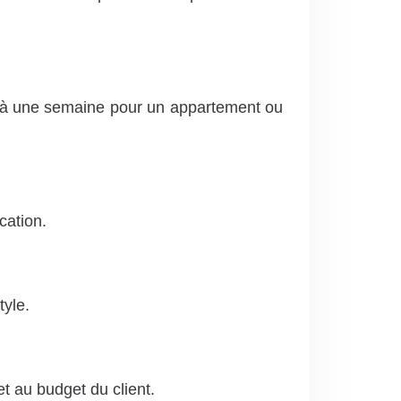
rs à une semaine pour un appartement ou
cation.
tyle.
et au budget du client.