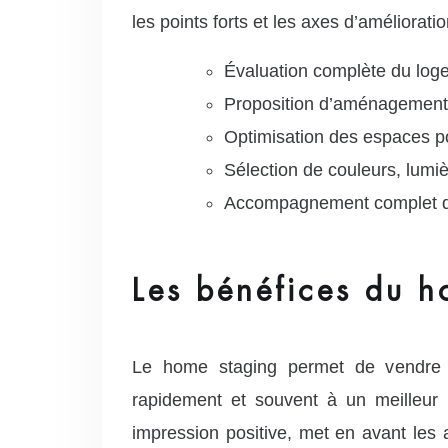
les points forts et les axes d’améliora
Évaluation complète du logem
Proposition d’aménagements 
Optimisation des espaces pou
Sélection de couleurs, lumi
Accompagnement complet du p
Les bénéfices du h
Le home staging permet de vendre 
rapidement et souvent à un meilleur 
impression positive, met en avant les 