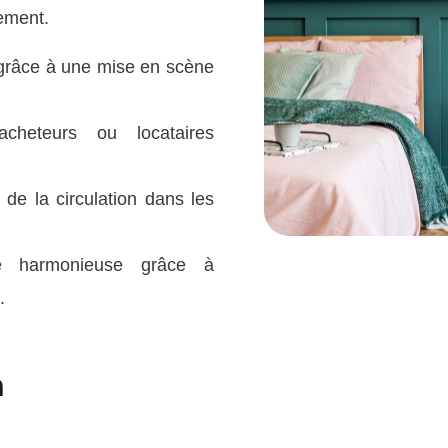
lement.
 grâce à une mise en scène
cheteurs ou locataires
 de la circulation dans les
ce harmonieuse grâce à
.
n