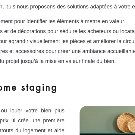
tion, puis nous proposons des solutions adaptées à votre 
ent pour identifier les éléments à mettre en valeur.
et de décorations pour séduire les acheteurs ou locata
r agrandir visuellement les pièces et améliorer la circul
ères et accessoires pour créer une ambiance accueillante
rojet jusqu’à la mise en valeur finale du bien.
ome staging
ou louer votre bien plus
prix. Il crée une première
atouts du logement et aide