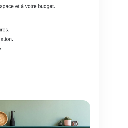
espace et à votre budget.
ires.
ation.
.