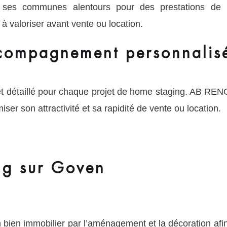
ses communes alentours pour des prestations de 
 valoriser avant vente ou location.
accompagnement personnalis
et détaillé pour chaque projet de home staging. AB RE
iser son attractivité et sa rapidité de vente ou location.
ng sur Goven
bien immobilier par l’aménagement et la décoration afin 