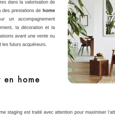
s dans la valorisation de
à des prestations de
home
sur un accompagnement
ement, la décoration et la
aisons avant une vente ou
t les futurs acquéreurs.
 en home
taging est traité avec attention pour maximiser l’att