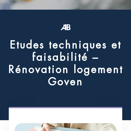
E
t
u
d
e
s
t
e
c
h
n
i
q
u
e
s
e
t
f
a
i
s
a
b
i
l
i
t
é
–
R
é
n
o
v
a
t
i
o
n
l
o
g
e
m
e
n
t
G
o
v
e
n