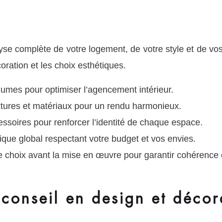
 complète de votre logement, de votre style et de vos
ration et les choix esthétiques.
lumes pour optimiser l’agencement intérieur.
extures et matériaux pour un rendu harmonieux.
essoires pour renforcer l’identité de chaque espace.
ique global respectant votre budget et vos envies.
e choix avant la mise en œuvre pour garantir cohérence e
 conseil en design et décor