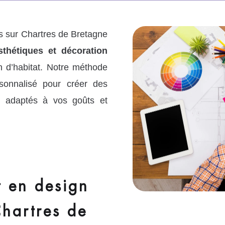
 sur Chartres de Bretagne
sthétiques et décoration
n d’habitat. Notre méthode
onnalisé pour créer des
et adaptés à vos goûts et
 en design
Chartres de