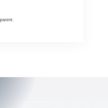
sparent.