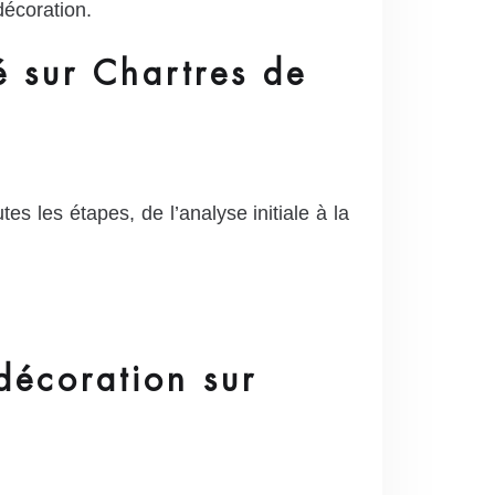
décoration.
é sur Chartres de
s les étapes, de l’analyse initiale à la
décoration sur