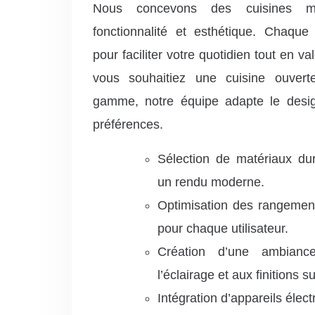
Nous concevons des cuisines m
fonctionnalité et esthétique. Chaq
pour faciliter votre quotidien tout en va
vous souhaitiez une cuisine ouver
gamme, notre équipe adapte le desig
préférences.
Sélection de matériaux dur
un rendu moderne.
Optimisation des rangement
pour chaque utilisateur.
Création d’une ambian
l’éclairage et aux finitions 
Intégration d’appareils él