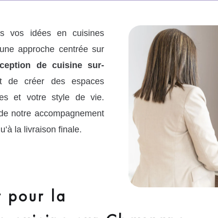
 vos idées en cuisines
à une approche centrée sur
ception de cuisine sur-
 de créer des espaces
s et votre style de vie.
e de notre accompagnement
’à la livraison finale.
 pour la