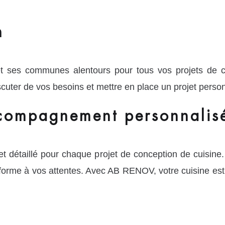
n
 ses communes alentours pour tous vos projets de co
cuter de vos besoins et mettre en place un projet person
accompagnement personnali
t détaillé pour chaque projet de conception de cuisine
nforme à vos attentes. Avec AB RENOV, votre cuisine es