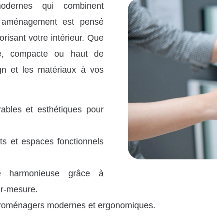
odernes qui combinent
ue aménagement est pensé
lorisant votre intérieur. Que
te, compacte ou haut de
n et les matériaux à vos
ables et esthétiques pour
s et espaces fonctionnels
ce harmonieuse grâce à
sur-mesure.
ectroménagers modernes et ergonomiques.