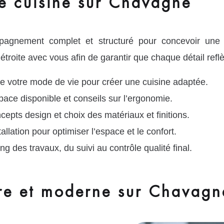
e cuisine sur Chavagne
ement complet et structuré pour concevoir une cui
troite avec vous afin de garantir que chaque détail reflè
e votre mode de vie pour créer une cuisine adaptée.
pace disponible et conseils sur l’ergonomie.
cepts design et choix des matériaux et finitions.
tallation pour optimiser l’espace et le confort.
des travaux, du suivi au contrôle qualité final.
ure et moderne sur Chavagn