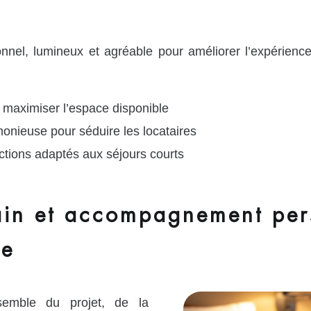
nel, lumineux et agréable pour améliorer l’expérience
 maximiser l’espace disponible
onieuse pour séduire les locataires
ctions adaptés aux séjours courts
ain et accompagnement pers
de
mble du projet, de la