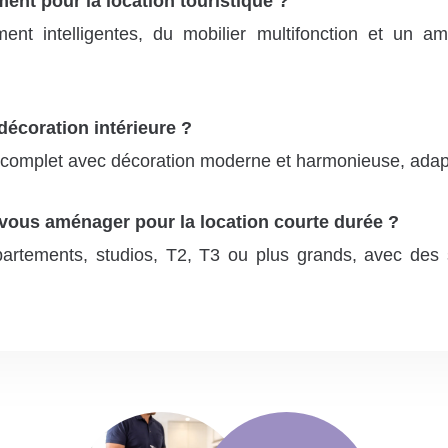
nt pour la location touristique ?
ent intelligentes, du mobilier multifonction et un a
écoration intérieure ?
omplet avec décoration moderne et harmonieuse, adapté
vous aménager pour la location courte durée ?
artements, studios, T2, T3 ou plus grands, avec des 