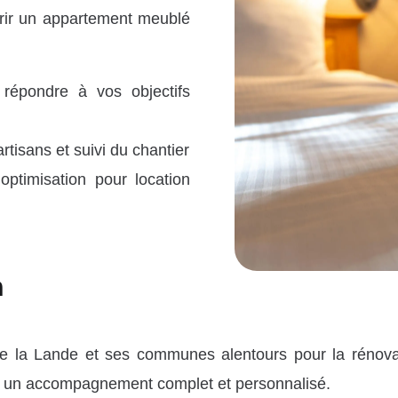
ffrir un appartement meublé
répondre à vos objectifs
tisans et suivi du chantier
optimisation pour location
n
de la Lande et ses communes alentours pour la rénova
ec un accompagnement complet et personnalisé.