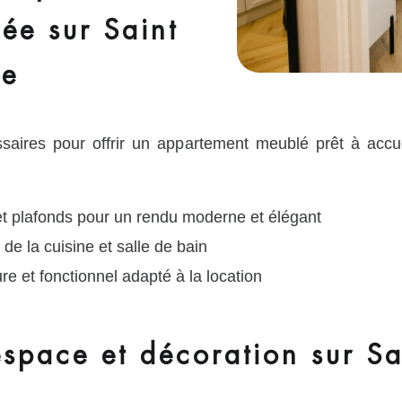
ée sur Saint
de
aires pour offrir un appartement meublé prêt à accuei
et plafonds pour un rendu moderne et élégant
 de la cuisine et salle de bain
e et fonctionnel adapté à la location
espace et décoration sur Sa