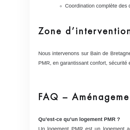
Coordination complète des d
Zone d’interventio
Nous intervenons sur Bain de Bretagn
PMR, en garantissant confort, sécurité 
FAQ – Aménagemen
Qu’est-ce qu’un logement PMR ?
Un logement PMR est un logement ada