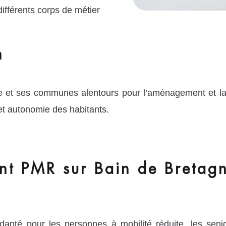
ifférents corps de métier
n
e et ses communes alentours pour l’aménagement et la
et autonomie des habitants.
t PMR sur Bain de Bretag
pté pour les personnes à mobilité réduite, les senio