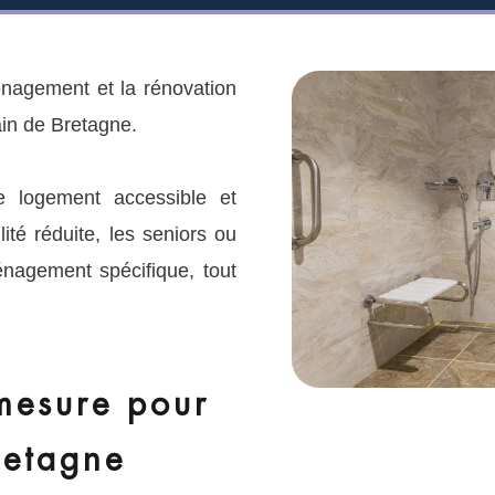
nagement et la rénovation
in de Bretagne.
e logement accessible et
ité réduite, les seniors ou
nagement spécifique, tout
mesure pour
retagne