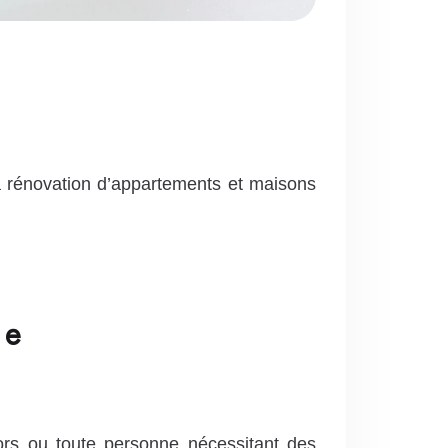
 rénovation d’appartements et maisons
ne
rs ou toute personne nécessitant des