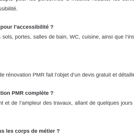
ibilité.
pour l’accessibilité ?
ols, portes, salles de bain, WC, cuisine, ainsi que l’in
énovation PMR fait l’objet d’un devis gratuit et détaill
tion PMR complète ?
nt et de l’ampleur des travaux, allant de quelques jou
s les corps de métier ?