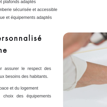
et plafonds adaptés
lomberie sécurisée et accessible
que et équipements adaptés
ersonnalisé
ne
r assurer le respect des
ux besoins des habitants.
space et du logement
 choix des équipements