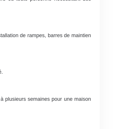
stallation de rampes, barres de maintien
é.
rs à plusieurs semaines pour une maison