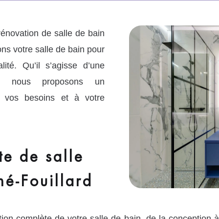
énovation de salle de bain
ns votre salle de bain pour
alité. Qu’il s’agisse d’une
te, nous proposons un
vos besoins et à votre
e de salle
né-Fouillard
 complète de votre salle de bain, de la conception à l