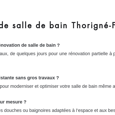
e salle de bain Thorigné-F
novation de salle de bain ?
vaux, de quelques jours pour une rénovation partielle à
istante sans gros travaux ?
our moderniser et optimiser votre salle de bain même a
ur mesure ?
s douches ou baignoires adaptées à l’espace et aux beso