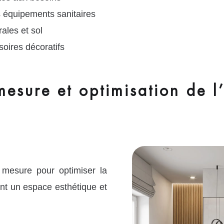
s équipements sanitaires
ales et sol
soires décoratifs
sure et optimisation de l
mesure pour optimiser la
ant un espace esthétique et