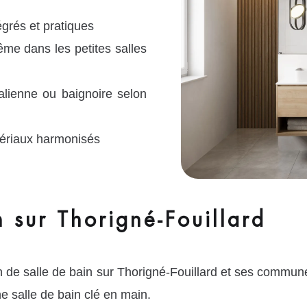
grés et pratiques
me dans les petites salles
talienne ou baignoire selon
tériaux harmonisés
n sur Thorigné-Fouillard
n de salle de bain sur Thorigné-Fouillard et ses comm
ne salle de bain clé en main.