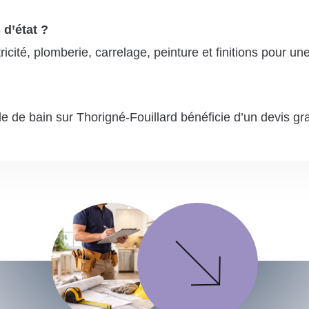
 d’état ?
cité, plomberie, carrelage, peinture et finitions pour un
e de bain sur Thorigné-Fouillard bénéficie d’un devis gra