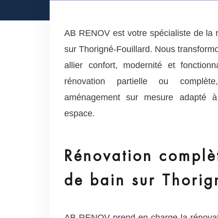
AB RENOV est votre spécialiste de la r
sur Thorigné-Fouillard. Nous transformo
allier confort, modernité et fonctionn
rénovation partielle ou complè
aménagement sur mesure adapté à 
espace.
Rénovation complèt
de bain sur Thorig
AB RENOV prend en charge la rénovation