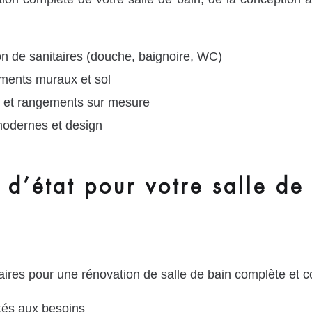
n de sanitaires (douche, baignoire, WC)
ements muraux et sol
et rangements sur mesure
modernes et design
 d’état pour votre salle de
ires pour une rénovation de salle de bain complète et 
ptés aux besoins