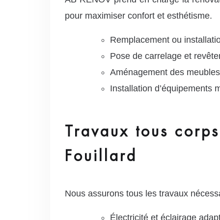
pour maximiser confort et esthétisme.
Remplacement ou installatio
Pose de carrelage et revêt
Aménagement des meubles 
Installation d’équipements 
Travaux tous corps
Fouillard
Nous assurons tous les travaux nécessa
Électricité et éclairage ada