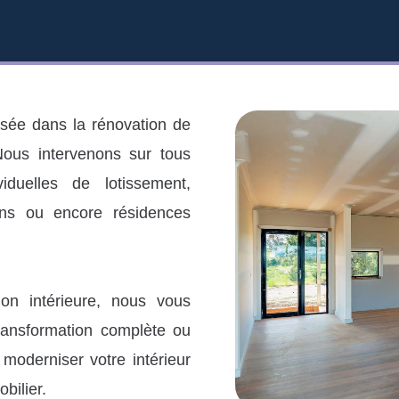
sée dans la rénovation de
ous intervenons sur tous
iduelles de lotissement,
ons ou encore résidences
on intérieure, nous vous
ansformation complète ou
, moderniser votre intérieur
bilier.