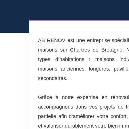
AB RENOV est une entreprise spéciali
maisons sur Chartres de Bretagne. N
types d’habitations : maisons indiv
maisons anciennes, longères, pavill
secondaires.
Grâce à notre expertise en rénovati
accompagnons dans vos projets de tr
partielle afin d’améliorer votre confort
et valoriser durablement votre bien immo