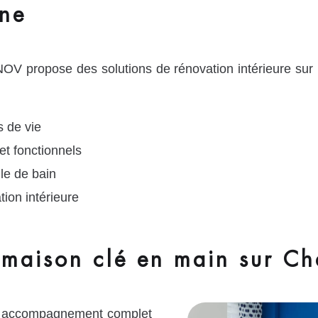
gne
OV propose des solutions de rénovation intérieure sur
 de vie
et fonctionnels
le de bain
tion intérieure
maison clé en main sur Ch
n accompagnement complet