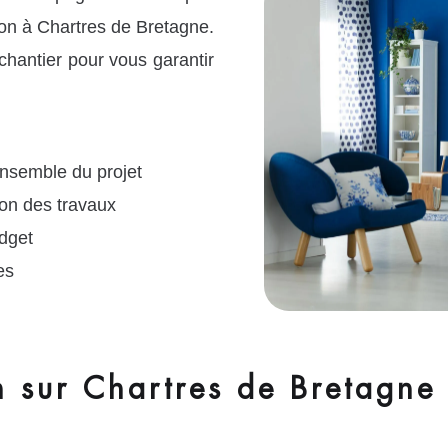
son à Chartres de Bretagne.
hantier pour vous garantir
ensemble du projet
ion des travaux
dget
es
n sur Chartres de Bretagne