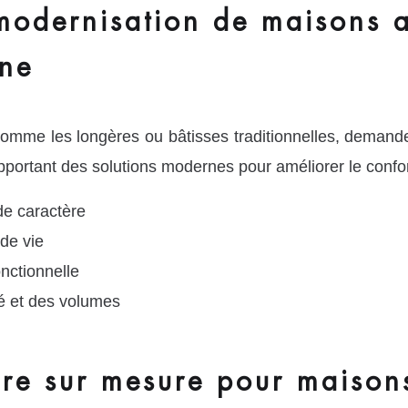
modernisation de maisons 
gne
omme les longères ou bâtisses traditionnelles, demand
apportant des solutions modernes pour améliorer le confor
de caractère
de vie
nctionnelle
té et des volumes
ure sur mesure pour maisons