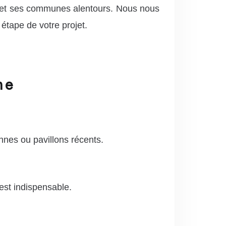
e et ses communes alentours. Nous nous
tape de votre projet.
ne
nes ou pavillons récents.
 est indispensable.