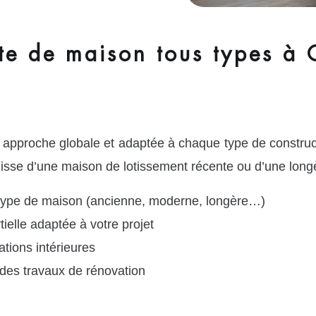
e de maison tous types à 
 approche globale et adaptée à chaque type de constr
agisse d’une maison de lotissement récente ou d’une longè
 type de maison (ancienne, moderne, longère…)
ielle adaptée à votre projet
tions intérieures
des travaux de rénovation