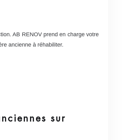
uction. AB RENOV prend en charge votre
re ancienne à réhabiliter.
anciennes sur