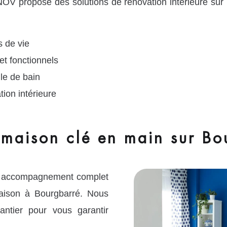
OV propose des solutions de rénovation intérieure sur
 de vie
et fonctionnels
le de bain
tion intérieure
 maison clé en main sur Bo
n accompagnement complet
maison à Bourgbarré. Nous
ntier pour vous garantir