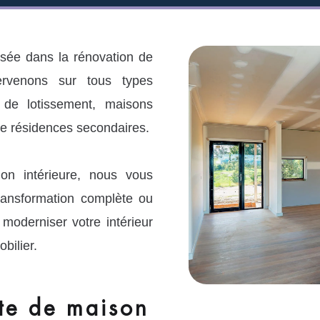
sée dans la rénovation de
ervenons sur tous types
s de lotissement, maisons
re résidences secondaires.
on intérieure, nous vous
ansformation complète ou
, moderniser votre intérieur
bilier.
te de maison