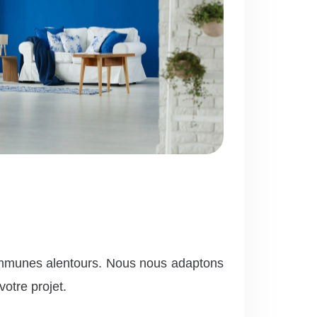
ommunes alentours. Nous nous adaptons
otre projet.