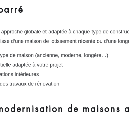
barré
 approche globale et adaptée à chaque type de constr
agisse d’une maison de lotissement récente ou d’une longè
 type de maison (ancienne, moderne, longère…)
ielle adaptée à votre projet
tions intérieures
des travaux de rénovation
modernisation de maisons 