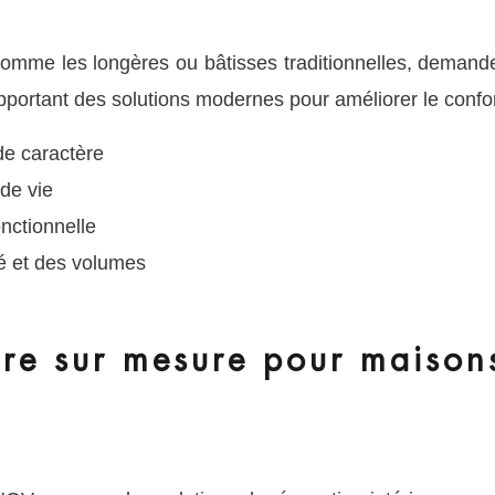
omme les longères ou bâtisses traditionnelles, demand
apportant des solutions modernes pour améliorer le confor
de caractère
de vie
nctionnelle
té et des volumes
ure sur mesure pour maisons