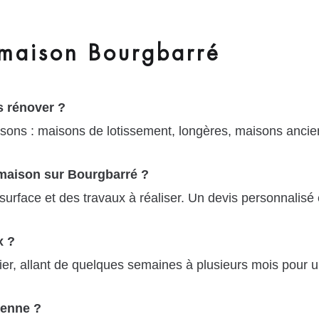
maison Bourgbarré
 rénover ?
sons : maisons de lotissement, longères, maisons ancien
 maison sur Bourgbarré ?
surface et des travaux à réaliser. Un devis personnalisé
x ?
ier, allant de quelques semaines à plusieurs mois pour 
ienne ?