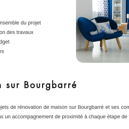
ensemble du projet
ion des travaux
dget
es
n sur Bourgbarré
ojets de rénovation de maison sur Bourgbarré et ses c
ns un accompagnement de proximité à chaque étape de v