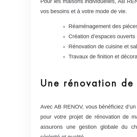
Pour les maisons individuelles, AB REN
vos besoins et à votre mode de vie.
Réaménagement des pièces
Création d’espaces ouverts 
Rénovation de cuisine et sal
Travaux de finition et décora
Une rénovation de
Avec AB RENOV, vous bénéficiez d’u
pour votre projet de rénovation de 
assurons une gestion globale du cha
sérénité et qualité.