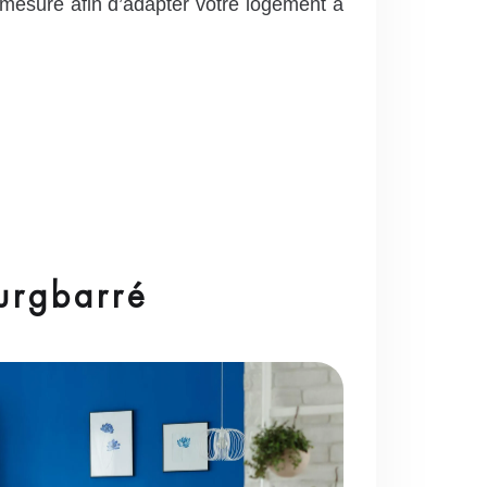
 mesure afin d’adapter votre logement à
urgbarré