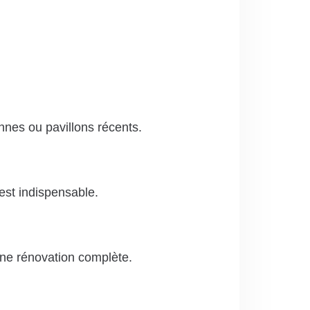
nes ou pavillons récents.
 est indispensable.
une rénovation complète.