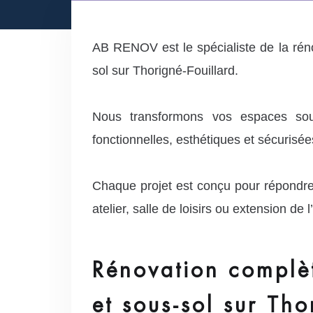
AB RENOV est le spécialiste de la rén
sol sur Thorigné-Fouillard.
Nous transformons vos espaces sou
fonctionnelles, esthétiques et sécurisée
Chaque projet est conçu pour répondre
atelier, salle de loisirs ou extension de 
Rénovation complè
et sous-sol sur Tho