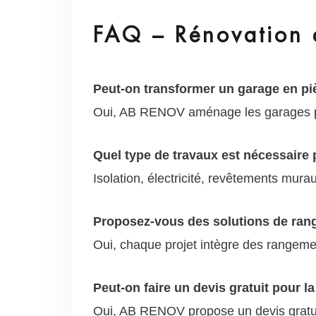
FAQ – Rénovation d
Peut-on transformer un garage en pi
Oui, AB RENOV aménage les garages pou
Quel type de travaux est nécessaire 
Isolation, électricité, revêtements mu
Proposez-vous des solutions de ran
Oui, chaque projet intègre des rangemen
Peut-on faire un devis gratuit pour l
Oui, AB RENOV propose un devis gratuit