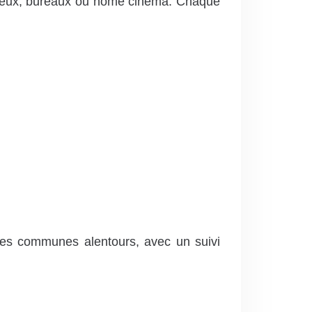
de jeux, bureaux ou home cinéma. Chaque
ses communes alentours, avec un suivi