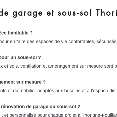
e garage et sous-sol Thori
èce habitable ?
r en faire des espaces de vie confortables, sécurisés 
pour un sous-sol ?
raux et sols, ventilation et aménagement sur mesure sont
gement sur mesure ?
ts et du mobilier adaptés aux besoins et à l’espace dis
a rénovation de garage ou sous-sol ?
 et personnalisé pour chaque projet à Thorigné-Fouillar