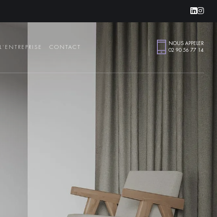
Linke
Ins
NOUS APPELER
L'ENTREPRISE
CONTACT
02 90 56 77 14