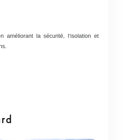
éliorant la sécurité, l’isolation et
ns.
ard