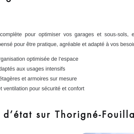
plète pour optimiser vos garages et sous-sols, en am
nsé pour être pratique, agréable et adapté à vos besoi
anisation optimisée de l’espace
adaptés aux usages intensifs
 étagères et armoires sur mesure
t ventilation pour sécurité et confort
 d’état sur Thorigné-Fouill