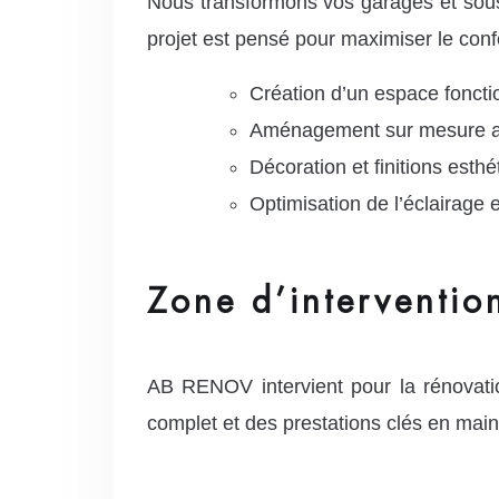
Nous transformons vos garages et sous-
projet est pensé pour maximiser le confort
Création d’un espace foncti
Aménagement sur mesure av
Décoration et finitions est
Optimisation de l’éclairage e
Zone d’interventio
AB RENOV intervient pour la rénovati
complet et des prestations clés en main