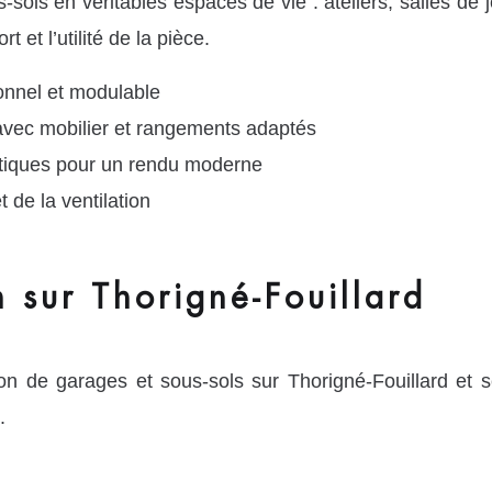
sols en véritables espaces de vie : ateliers, salles 
 et l’utilité de la pièce.
onnel et modulable
ec mobilier et rangements adaptés
hétiques pour un rendu moderne
t de la ventilation
n sur Thorigné-Fouillard
on de garages et sous-sols sur Thorigné-Fouillard et 
.