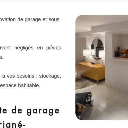
ovation de garage et sous-
vent négligés en pièces
s.
 à vos besoins : stockage,
l’espace habitable.
te de garage
rigné-