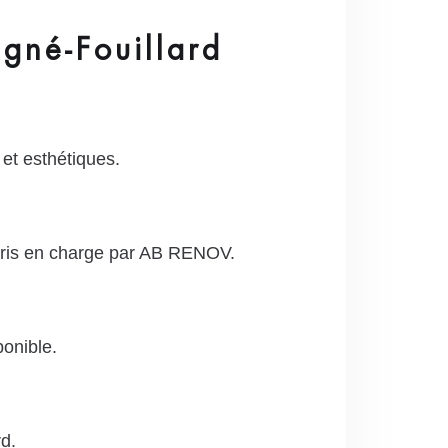
gné-Fouillard
et esthétiques.
 pris en charge par AB RENOV.
ponible.
d.