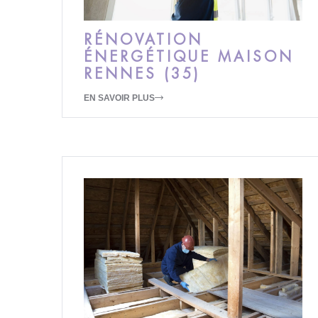
RÉNOVATION
ÉNERGÉTIQUE MAISON
RENNES (35)
EN SAVOIR PLUS