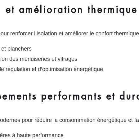
n et amélioration thermique
r renforcer l’isolation et améliorer le confort thermique
 et planchers
on des menuiseries et vitrages
e régulation et d’optimisation énergétique
ipements performants et dur
ernes pour réduire la consommation énergétique et fav
ères à haute performance