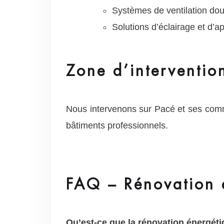
Systèmes de ventilation doub
Solutions d’éclairage et d’
Zone d’interventio
Nous intervenons sur Pacé et ses comm
bâtiments professionnels.
FAQ – Rénovation 
Qu’est-ce que la rénovation énergéti