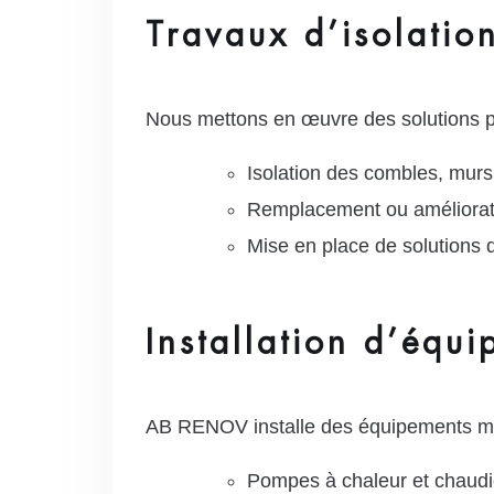
Travaux d’isolatio
Nous mettons en œuvre des solutions pou
Isolation des combles, murs
Remplacement ou améliorati
Mise en place de solutions d
Installation d’équ
AB RENOV installe des équipements mod
Pompes à chaleur et chaudi