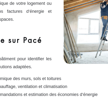
tique de votre logement ou
os factures d’énergie et
espaces.
e sur Pacé
timent pour identifier les
lutions adaptées.
rmique des murs, sols et toitures
ffage, ventilation et climatisation
mmandations et estimation des économies d’énergie