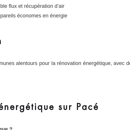
le flux et récupération d’air
appareils économes en énergie
n
unes alentours pour la rénovation énergétique, avec d
énergétique sur Pacé
que ?