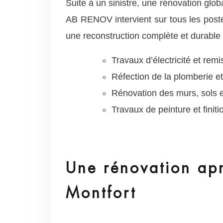
Suite à un sinistre, une rénovation glo
AB RENOV intervient sur tous les post
une reconstruction complète et durable d
Travaux d’électricité et re
Réfection de la plomberie e
Rénovation des murs, sols e
Travaux de peinture et finiti
Une rénovation apr
Montfort