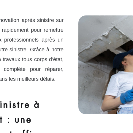
ovation après sinistre sur
s rapidement pour remettre
x professionnels après un
tre sinistre. Grâce à notre
n travaux tous corps d’état,
 complète pour réparer,
ns les meilleurs délais.
inistre à
t : une