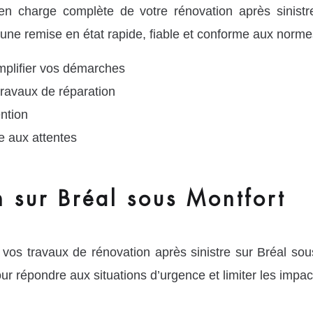
charge complète de votre rénovation après sinistr
 une remise en état rapide, fiable et conforme aux norme
implifier vos démarches
ravaux de réparation
ntion
e aux attentes
n sur Bréal sous Montfort
os travaux de rénovation après sinistre sur Bréal so
ur répondre aux situations d’urgence et limiter les imp