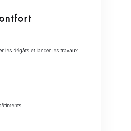
ontfort
er les dégâts et lancer les travaux.
bâtiments.