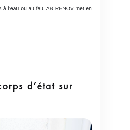
liés à l’eau ou au feu. AB RENOV met en
corps d’état sur