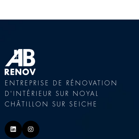
ENTREPRISE DE RÉNOVATION
D'INTÉRIEUR SUR NOYAL
CHÂTILLON SUR SEICHE
Linkedin
Instagram