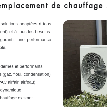
emplacement de chauffage 
olutions adaptées à tous
nt) et à tous les besoins.
garantir une performance
ble.
modernes et performants
(gaz, fioul, condensation)
C air/air, air/eau)
modynamique
hauffage existant