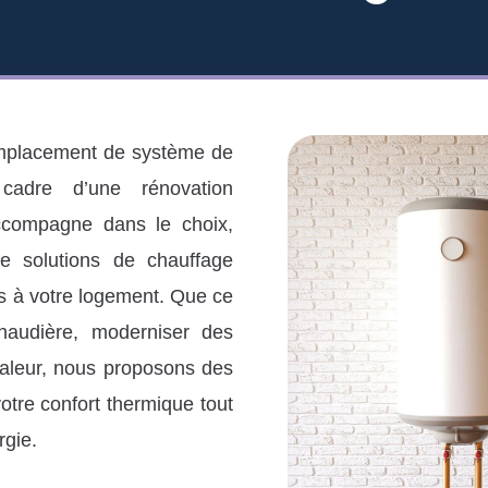
emplacement de système de
cadre d’une rénovation
accompagne dans le choix,
 de solutions de chauffage
s à votre logement. Que ce
haudière, moderniser des
haleur, nous proposons des
otre confort thermique tout
rgie.