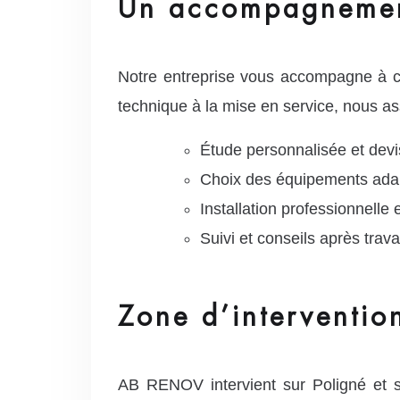
Un accompagnemen
Notre entreprise vous accompagne à c
technique à la mise en service, nous assu
Étude personnalisée et devis
Choix des équipements adap
Installation professionnell
Suivi et conseils après trav
Zone d’interventio
AB RENOV intervient sur Poligné et 