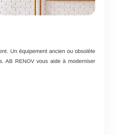
ent. Un équipement ancien ou obsolète
vées. AB RENOV vous aide à moderniser