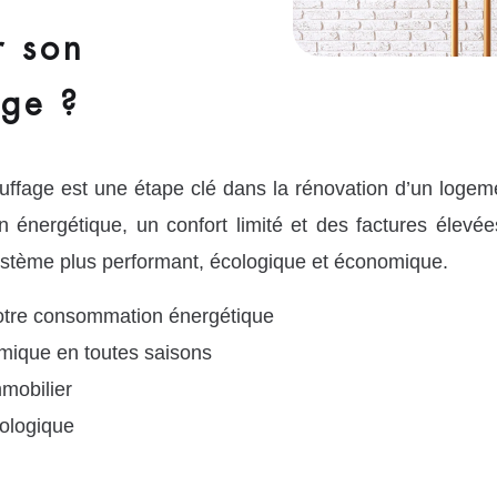
r son
age ?
ffage est une étape clé dans la rénovation d’un logem
 énergétique, un confort limité et des factures éle
 système plus performant, écologique et économique.
votre consommation énergétique
rmique en toutes saisons
mmobilier
cologique