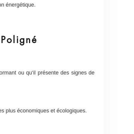
on énergétique.
Poligné
formant ou qu’il présente des signes de
es plus économiques et écologiques.