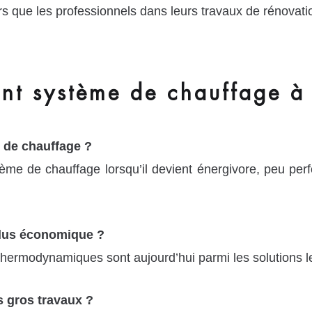
s que les professionnels dans leurs travaux de rénovati
t système de chauffage à 
 de chauffage ?
stème de chauffage lorsqu’il devient énergivore, peu per
 plus économique ?
hermodynamiques sont aujourd’hui parmi les solutions l
 gros travaux ?