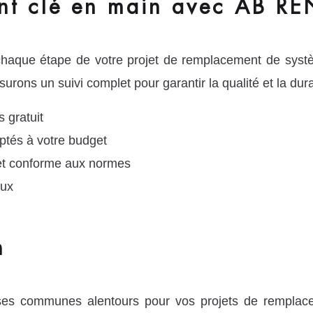
t clé en main avec AB RE
haque étape de votre projet de remplacement de systè
rons un suivi complet pour garantir la qualité et la durabi
 gratuit
tés à votre budget
e et conforme aux normes
aux
n
ses communes alentours pour vos projets de rempla