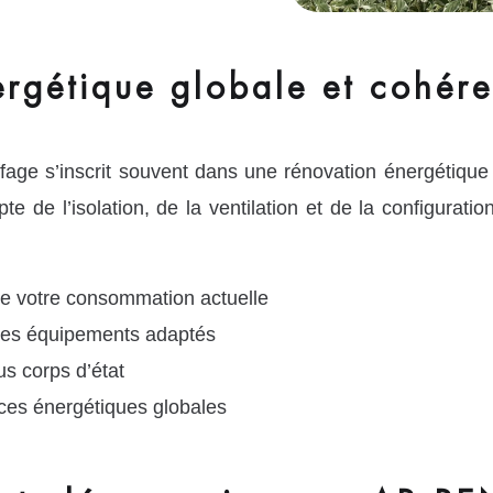
rgétique globale et cohére
age s’inscrit souvent dans une rénovation énergétique
e de l’isolation, de la ventilation et de la configurati
de votre consommation actuelle
 les équipements adaptés
us corps d’état
ces énergétiques globales