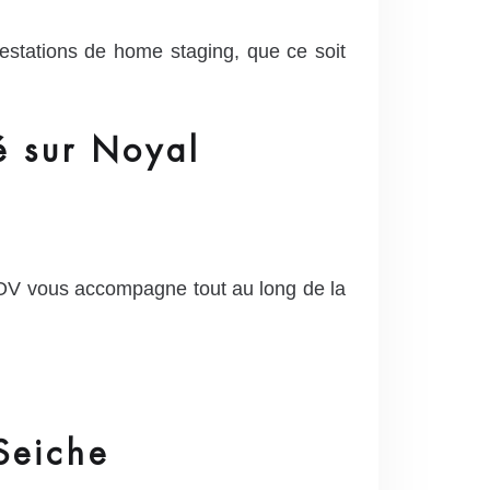
stations de home staging, que ce soit
é sur Noyal
NOV vous accompagne tout au long de la
Seiche