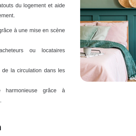
atouts du logement et aide
lement.
 grâce à une mise en scène
cheteurs ou locataires
 de la circulation dans les
ce harmonieuse grâce à
.
n