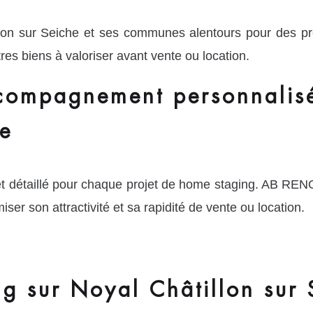
lon sur Seiche et ses communes alentours pour des pre
es biens à valoriser avant vente ou location.
ccompagnement personnalis
he
et détaillé pour chaque projet de home staging. AB RE
iser son attractivité et sa rapidité de vente ou location.
g sur Noyal Châtillon sur 