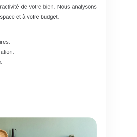
ractivité de votre bien. Nous analysons
espace et à votre budget.
ires.
ation.
.