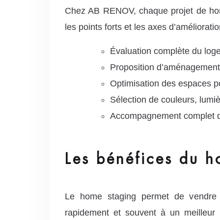
Chez AB RENOV, chaque projet de home s
les points forts et les axes d’améliora
Évaluation complète du logem
Proposition d’aménagements 
Optimisation des espaces pou
Sélection de couleurs, lumi
Accompagnement complet du p
Les bénéfices du h
Le home staging permet de vendre 
rapidement et souvent à un meilleur 