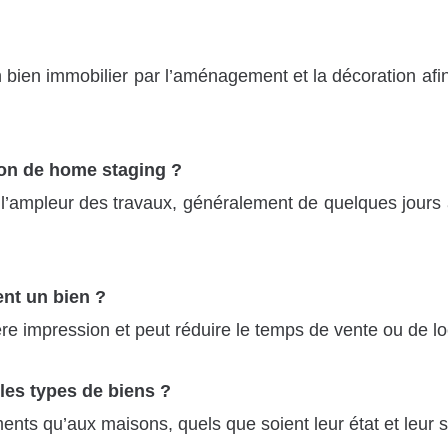
bien immobilier par l’aménagement et la décoration afin 
on de home staging ?
 et l’ampleur des travaux, généralement de quelques jou
ent un bien ?
re impression et peut réduire le temps de vente ou de lo
 les types de biens ?
ents qu’aux maisons, quels que soient leur état et leur s