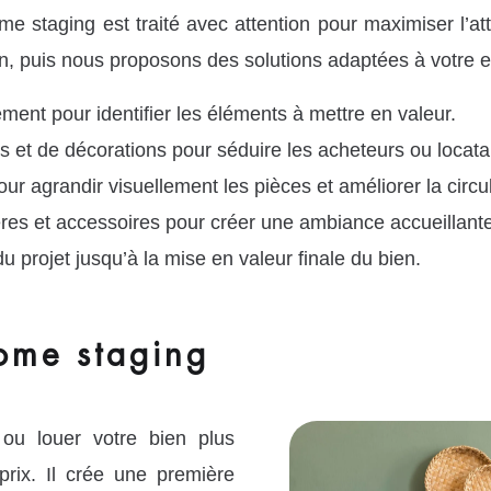
taging est traité avec attention pour maximiser l’att
tion, puis nous proposons des solutions adaptées à votre 
ent pour identifier les éléments à mettre en valeur.
et de décorations pour séduire les acheteurs ou locata
r agrandir visuellement les pièces et améliorer la circul
ères et accessoires pour créer une ambiance accueillante
rojet jusqu’à la mise en valeur finale du bien.
ome staging
ou louer votre bien plus
prix. Il crée une première