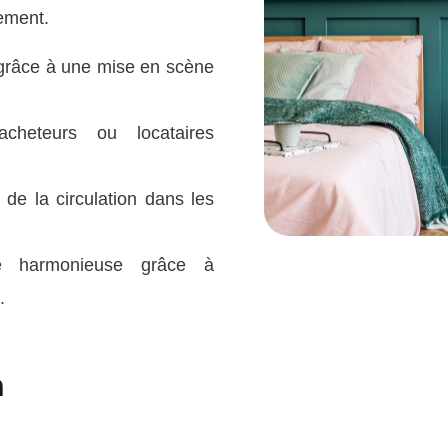
lement.
 grâce à une mise en scène
cheteurs ou locataires
 de la circulation dans les
ce harmonieuse grâce à
.
n