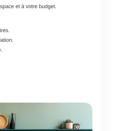
espace et à votre budget.
ires.
ation.
.