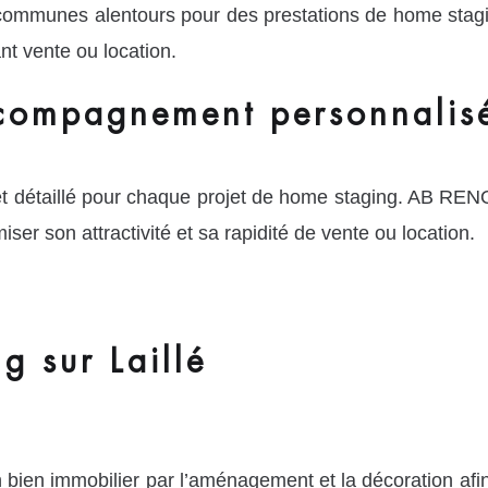
 communes alentours pour des prestations de home stagi
nt vente ou location.
ccompagnement personnalisé
et détaillé pour chaque projet de home staging. AB RE
iser son attractivité et sa rapidité de vente ou location.
 sur Laillé
bien immobilier par l’aménagement et la décoration afin 