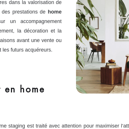
s dans la valorisation de
à des prestations de
home
sur un accompagnement
ement, la décoration et la
aisons avant une vente ou
t les futurs acquéreurs.
 en home
taging est traité avec attention pour maximiser l’att