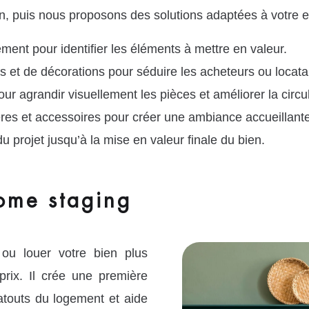
tion, puis nous proposons des solutions adaptées à votre 
ent pour identifier les éléments à mettre en valeur.
et de décorations pour séduire les acheteurs ou locata
r agrandir visuellement les pièces et améliorer la circul
ères et accessoires pour créer une ambiance accueillante
rojet jusqu’à la mise en valeur finale du bien.
ome staging
ou louer votre bien plus
prix. Il crée une première
atouts du logement et aide