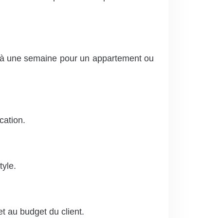
rs à une semaine pour un appartement ou
cation.
tyle.
et au budget du client.