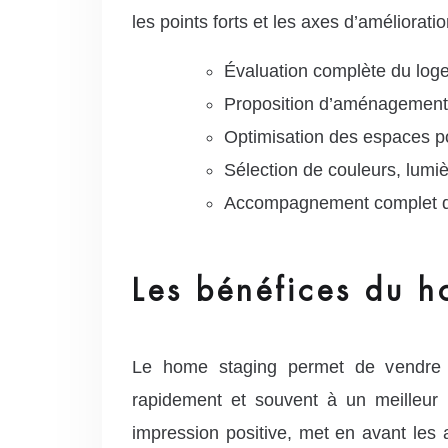
les points forts et les axes d’améliora
Évaluation complète du logem
Proposition d’aménagements 
Optimisation des espaces pou
Sélection de couleurs, lumi
Accompagnement complet du p
Les bénéfices du h
Le home staging permet de vendre 
rapidement et souvent à un meilleur 
impression positive, met en avant les 