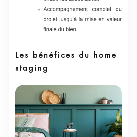
Accompagnement complet du
projet jusqu’à la mise en valeur
finale du bien.
Les bénéfices du home
staging