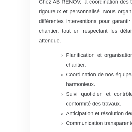
Chez AB RENOV, la coordination des t
rigoureux et personnalisé. Nous organ
différentes interventions pour garanti
chantier, tout en respectant les délai
attendue.
Planification et organisati
chantier.
Coordination de nos équipes
harmonieux.
Suivi quotidien et contrôl
conformité des travaux.
Anticipation et résolution de
Communication transparente e