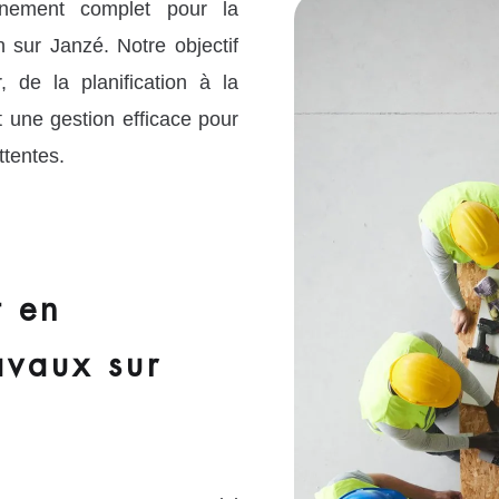
ement complet pour la
 sur Janzé. Notre objectif
, de la planification à la
et une gestion efficace pour
ttentes.
 en
avaux sur