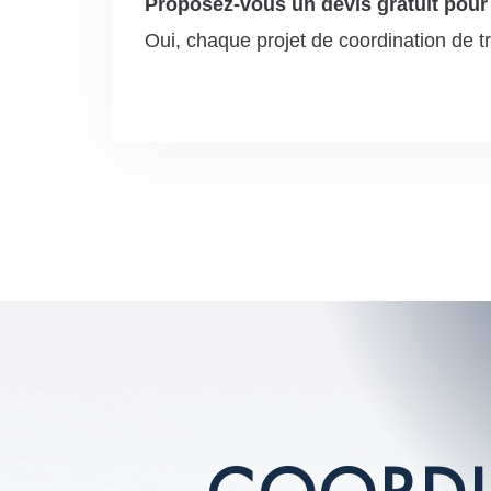
Proposez-vous un devis gratuit pour 
Oui, chaque projet de coordination de trav