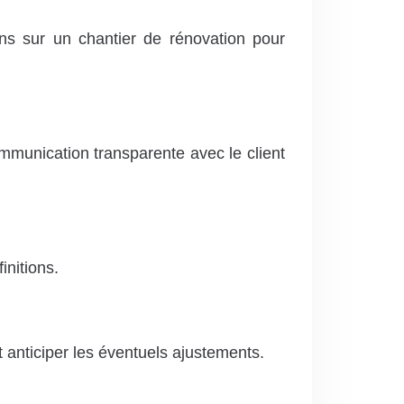
ions sur un chantier de rénovation pour
mmunication transparente avec le client
initions.
anticiper les éventuels ajustements.