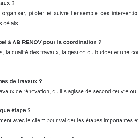
vaux ?
organiser, piloter et suivre l’ensemble des intervent
s délais.
ppel à AB RENOV pour la coordination ?
 la qualité des travaux, la gestion du budget et une co
ypes de travaux ?
vaux de rénovation, qu’il s’agisse de second œuvre ou f
aque étape ?
 avec le client pour valider les étapes importantes et 