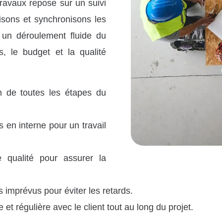
ravaux repose sur un suivi
isons et synchronisons les
r un déroulement fluide du
s, le budget et la qualité
on de toutes les étapes du
 en interne pour un travail
e qualité pour assurer la
s imprévus pour éviter les retards.
t régulière avec le client tout au long du projet.