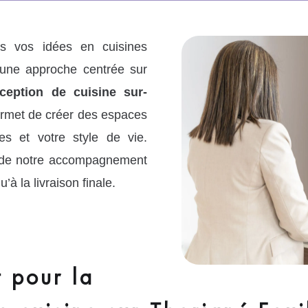
 vos idées en cuisines
à une approche centrée sur
ception de cuisine sur-
ermet de créer des espaces
s et votre style de vie.
e de notre accompagnement
’à la livraison finale.
 pour la