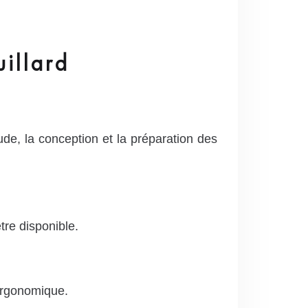
illard
de, la conception et la préparation des
tre disponible.
 ergonomique.