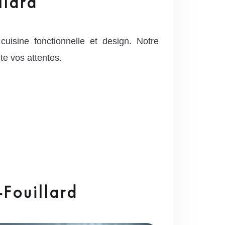
llard
sine fonctionnelle et design. Notre
te vos attentes.
-Fouillard