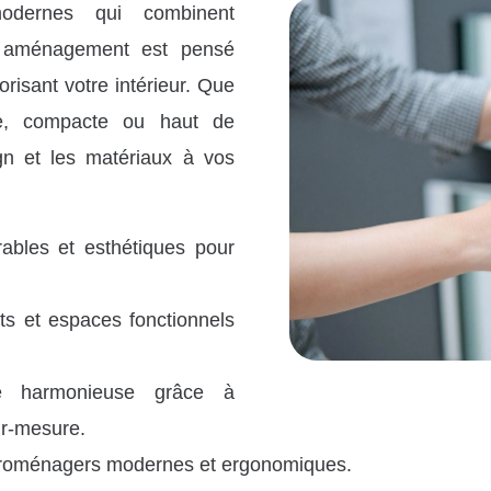
odernes qui combinent
ue aménagement est pensé
lorisant votre intérieur. Que
te, compacte ou haut de
n et les matériaux à vos
ables et esthétiques pour
s et espaces fonctionnels
ce harmonieuse grâce à
sur-mesure.
ectroménagers modernes et ergonomiques.