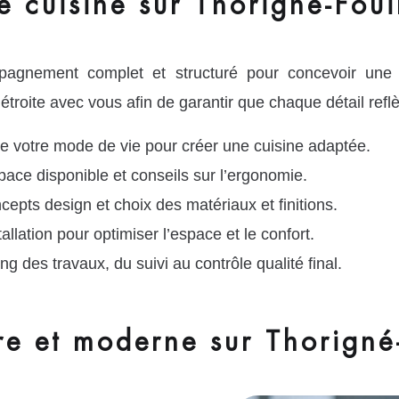
e cuisine sur Thorigné-Foui
ement complet et structuré pour concevoir une cui
troite avec vous afin de garantir que chaque détail reflè
e votre mode de vie pour créer une cuisine adaptée.
pace disponible et conseils sur l’ergonomie.
cepts design et choix des matériaux et finitions.
tallation pour optimiser l’espace et le confort.
des travaux, du suivi au contrôle qualité final.
re et moderne sur Thorigné