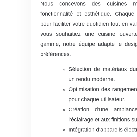
Nous concevons des cuisines m
fonctionnalité et esthétique. Chaq
pour faciliter votre quotidien tout en va
vous souhaitiez une cuisine ouver
gamme, notre équipe adapte le desig
préférences.
Sélection de matériaux dur
un rendu moderne.
Optimisation des rangement
pour chaque utilisateur.
Création d’une ambian
l’éclairage et aux finitions 
Intégration d’appareils él