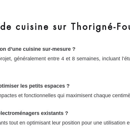
e cuisine sur Thorigné-Fou
on d’une cuisine sur-mesure ?
ojet, généralement entre 4 et 8 semaines, incluant l’étu
timiser les petits espaces ?
mpactes et fonctionnelles qui maximisent chaque centimè
électroménagers existants ?
nts tout en optimisant leur position pour une utilisation