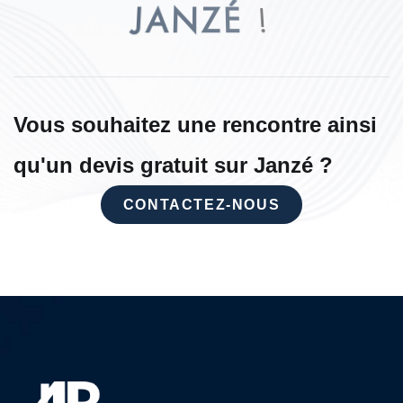
J
A
N
Z
É
!
Vous souhaitez une rencontre ainsi
qu'un devis gratuit sur Janzé ?
CONTACTEZ-NOUS